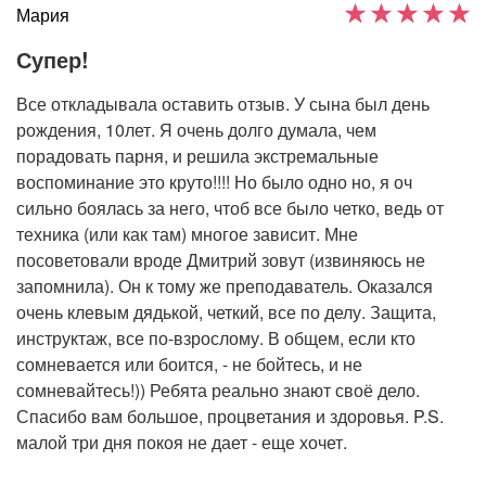
Мария
Супер!
Все откладывала оставить отзыв. У сына был день
рождения, 10лет. Я очень долго думала, чем
порадовать парня, и решила экстремальные
воспоминание это круто!!!! Но было одно но, я оч
сильно боялась за него, чтоб все было четко, ведь от
техника (или как там) многое зависит. Мне
посоветовали вроде Дмитрий зовут (извиняюсь не
запомнила). Он к тому же преподаватель. Оказался
очень клевым дядькой, четкий, все по делу. Защита,
инструктаж, все по-взрослому. В общем, если кто
сомневается или боится, - не бойтесь, и не
сомневайтесь!)) Ребята реально знают своё дело.
Спасибо вам большое, процветания и здоровья. P.S.
малой три дня покоя не дает - еще хочет.