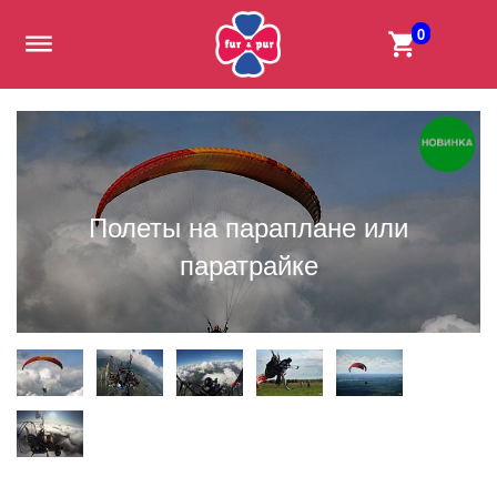
0
Полеты на параплане или
паратрайке