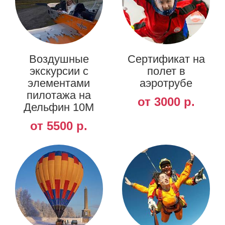
Воздушные
Сертификат на
экскурсии с
полет в
элементами
аэротрубе
пилотажа на
от 3000 р.
Дельфин 10М
от 5500 р.