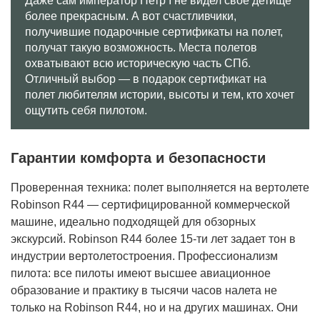
Даже сам император Петр I не видел свое детище
более прекрасным. А вот счастливчики,
получившие подарочные сертификаты на полет,
получат такую возможность. Места полетов
охватывают всю историческую часть СПб.
Отличный выбор — в подарок сертификат на
полет любителям истории, высоты и тем, кто хочет
ощутить себя пилотом.
Гарантии комфорта и безопасности
Проверенная техника: полет выполняется на вертолете
Robinson R44 — сертифицированной коммерческой
машине, идеально подходящей для обзорных
экскурсий. Robinson R44 более 15-ти лет задает тон в
индустрии вертолетостроения. Профессионализм
пилота: все пилоты имеют высшее авиационное
образование и практику в тысячи часов налета не
только на Robinson R44, но и на других машинах. Они