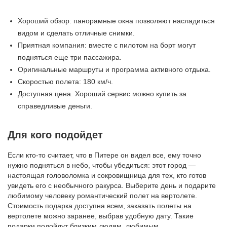
Хороший обзор: панорамные окна позволяют насладиться
видом и сделать отличные снимки.
Приятная компания: вместе с пилотом на борт могут
подняться еще три пассажира.
Оригинальные маршруты и программа активного отдыха.
Скоростью полета: 180 км/ч.
Доступная цена. Хороший сервис можно купить за
справедливые деньги.
Для кого подойдет
Если кто-то считает, что в Питере он видел все, ему точно
нужно подняться в небо, чтобы убедиться: этот город —
настоящая головоломка и сокровищница для тех, кто готов
увидеть его с необычного ракурса. Выберите день и подарите
любимому человеку романтический полет на вертолете.
Стоимость подарка доступна всем, заказать полеты на
вертолете можно заранее, выбрав удобную дату. Такие
подарки подойдут близким людям, любимым