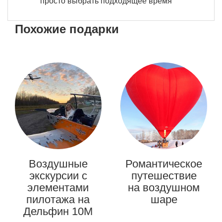
просто выбрать подходящее время
Похожие подарки
Воздушные
Романтическое
экскурсии с
путешествие
элементами
на воздушном
пилотажа на
шаре
Дельфин 10М