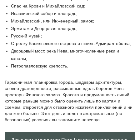
Спас на Крови и Михайловский сад;
Исаакиевский собор и площадь;
Михайловский, или Инженерный, замок;
Эрмитаж и Дворцовая площадь;
Русский музей;
Стрелку Васильевского острова и шпиль Адмиралтейства;
Дворцовый мост, река Нева, многочисленные реки и
каналы;
Петропавловскую крепость.
Гармоничная планировка города, шедевры архитектуры,
словно драгоценности, рассыпанные вдоль берегов Невы,
просторы Финского залива. Красота и продуманность линий,
которые раньше можно было оценить лишь по картам и
схемам, откроется для отважного искателя приключений и ни
для кого больше. Этот день и полет в экстремальных (но
безопасных) условиях вы запомните навсегда.