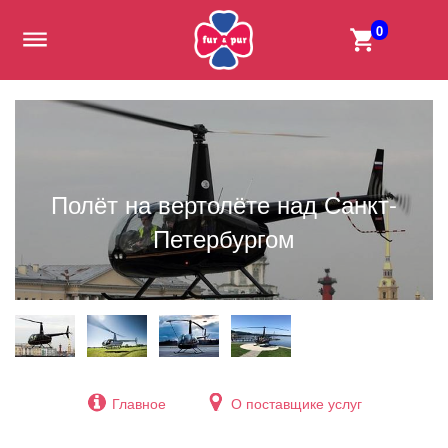
0
Полёт на вертолёте над Санкт-
Петербургом
Главное
О поставщике услуг