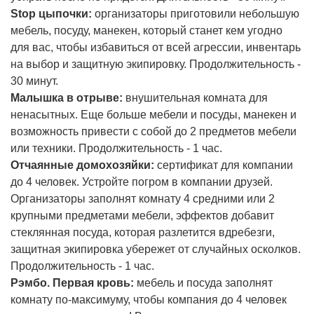
Stop цыпочки:
организаторы приготовили небольшую
мебель, посуду, манекен, который станет кем угодно
для вас, чтобы избавиться от всей агрессии, инвентарь
на выбор и защитную экипировку. Продолжительность -
30 минут.
Малышка в отрыве:
внушительная комната для
ненасытных. Еще больше мебели и посуды, манекен и
возможность привести с собой до 2 предметов мебели
или техники. Продолжительность - 1 час.
Отчаянные домохозяйки:
сертификат для компании
до 4 человек. Устройте погром в компании друзей.
Организаторы заполнят комнату 4 средними или 2
крупными предметами мебели, эффектов добавит
стеклянная посуда, которая разлетится вдребезги,
защитная экипировка убережет от случайных осколков.
Продолжительность - 1 час.
Рэмбо. Первая кровь:
мебель и посуда заполнят
комнату по-максимуму, чтобы компания до 4 человек