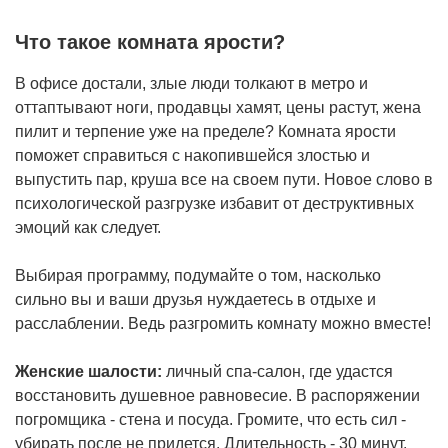
Что такое комната ярости?
В офисе достали, злые люди толкают в метро и
оттаптывают ноги, продавцы хамят, цены растут, жена
пилит и терпение уже на пределе? Комната ярости
поможет справиться с накопившейся злостью и
выпустить пар, круша все на своем пути. Новое слово в
психологической разгрузке избавит от деструктивных
эмоций как следует.
Выбирая программу, подумайте о том, насколько
сильно вы и ваши друзья нуждаетесь в отдыхе и
расслаблении. Ведь разгромить комнату можно вместе!
Женские шалости:
личный спа-салон, где удастся
восстановить душевное равновесие. В распоряжении
погромщика - стена и посуда. Громите, что есть сил -
убирать после не придется. Длительность - 30 минут.