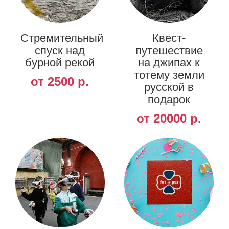
Стремительный
Квест-
спуск над
путешествие
бурной рекой
на джипах к
тотему земли
от 2500 р.
русской в
подарок
от 20000 р.