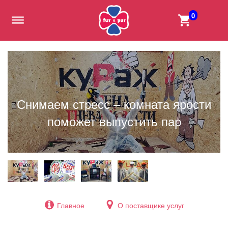
0
Снимаем стресс – комната ярости
поможет выпустить пар
Главное
О поставщике услуг