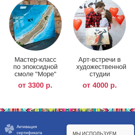
Мастер-класс
Арт-встречи в
по эпоксидной
художественной
смоле "Море"
студии
от 3300 р.
от 4000 р.
Заказать сертификат:
Активация
сертификата
МЫ ИСПОЛЬЗУЕМ
+7 (812) 648-6149