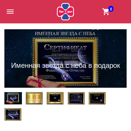
0
Именная звезда с неба в подарок