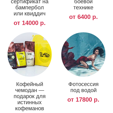
сертификат на
боевой
бампербол
технике
или квиддич
от 6400 р.
от 14000 р.
Кофейный
Фотосессия
чемодан —
под водой
подарок для
от 17800 р.
истинных
кофеманов