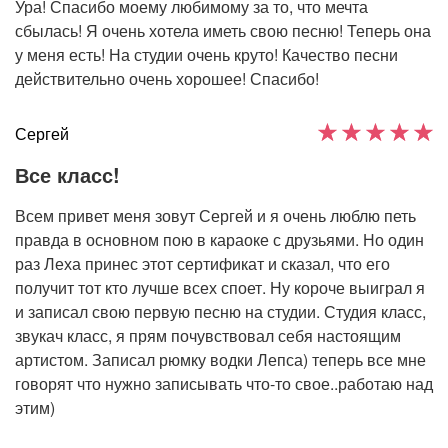
Ура! Спасибо моему любимому за то, что мечта
сбылась! Я очень хотела иметь свою песню! Теперь она
у меня есть! На студии очень круто! Качество песни
действительно очень хорошее! Спасибо!
Сергей
Все класс!
Всем привет меня зовут Сергей и я очень люблю петь
правда в основном пою в караоке с друзьями. Но один
раз Леха принес этот сертификат и сказал, что его
получит тот кто лучше всех споет. Ну короче выиграл я
и записал свою первую песню на студии. Студия класс,
звукач класс, я прям почувствовал себя настоящим
артистом. Записал рюмку водки Лепса) теперь все мне
говорят что нужно записывать что-то свое..работаю над
этим)