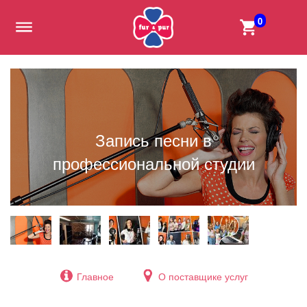
0
Запись песни в
профессиональной студии
Главное
О поставщике услуг