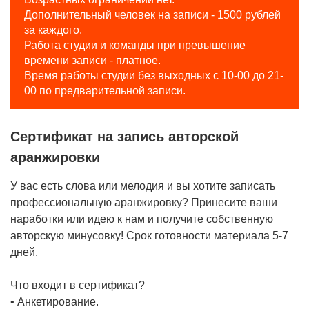
Дополнительный человек на записи - 1500 рублей
за каждого.
Работа студии и команды при превышение
времени записи - платное.
Время работы студии без выходных с 10-00 до 21-
00 по предварительной записи.
Сертификат на запись авторской
аранжировки
У вас есть слова или мелодия и вы хотите записать
профессиональную аранжировку? Принесите ваши
наработки или идею к нам и получите собственную
авторскую минусовку! Срок готовности материала 5-7
дней.
Что входит в сертификат?
• Анкетирование.