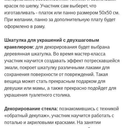
красок по шелку. Участник сам выберет, что
изготавливать - платок или панно размером 50х50 см.
При желании, панно за дополнительную плату будет
оформлено в раму.
Шкатулка для украшений с двухшаговым
кракелюром:
для декорирования будет выбрана
деревянная шкатулка. Во время мастер-класса
участник научится создавать эффект потрескавшейся
эмали, покроет шкатулку различными лаками для
сохранения поверхности от повреждений. Такая
вещица может стать прекрасным подарком для
девушки или мамы, а также прекрасно подойдет для
украшения туалетного столика.
Декорирование стекла:
познакомившись с техникой
«обратный декупаж», участник научится работать с
поталью и акриловыми красками. На занятии