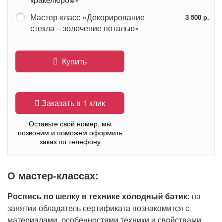
Мастер-класс «Декорирование
3 500 р.
стекла – золочение поталью»
Купить
Заказать в 1 клик
Оставьте свой номер, мы
позвоним и поможем оформить
заказ по телефону
О мастер-классах:
Роспись по шелку в технике холодный батик:
на
занятии обладатель сертификата познакомится с
материалами, особенностями техники и свойствами