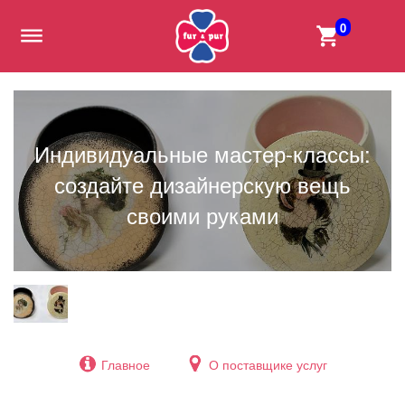
0
Индивидуальные мастер-классы:
создайте дизайнерскую вещь
своими руками
Главное
О поставщике услуг