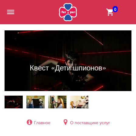
0
Квест «Дети шпионов»
Главное
О поставщике услуг