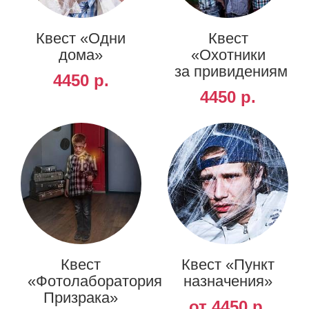
Квест «Одни
Квест
дома»
«Охотники
за привидениями»
4450 р.
4450 р.
Квест
Квест «Пункт
«Фотолаборатория
назначения»
Призрака»
от 4450 р.