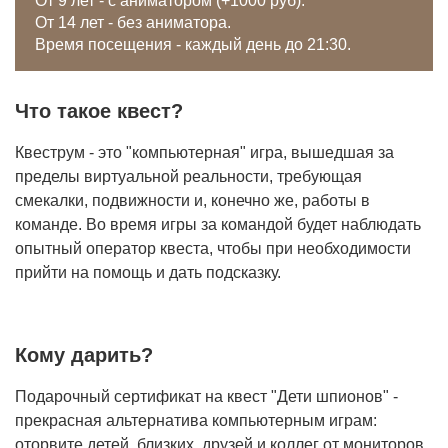
От 9 лет - с аниматором (+1000 руб).
От 14 лет - без аниматора.
Время посещения - каждый день до 21:30.
Что такое квест?
Квеструм - это "компьютерная" игра, вышедшая за
пределы виртуальной реальности, требующая
смекалки, подвижности и, конечно же, работы в
команде. Во время игры за командой будет наблюдать
опытный оператор квеста, чтобы при необходимости
прийти на помощь и дать подсказку.
Кому дарить?
Подарочный сертификат на квест "Дети шпионов" -
прекрасная альтернатива компьютерным играм:
оторвите детей, близких, друзей и коллег от мониторов