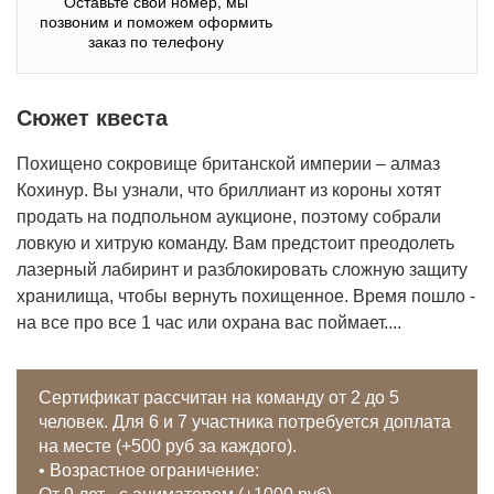
Оставьте свой номер, мы
позвоним и поможем оформить
заказ по телефону
Сюжет квеста
Похищено сокровище британской империи – алмаз
Кохинур. Вы узнали, что бриллиант из короны хотят
продать на подпольном аукционе, поэтому собрали
ловкую и хитрую команду. Вам предстоит преодолеть
лазерный лабиринт и разблокировать сложную защиту
хранилища, чтобы вернуть похищенное. Время пошло -
на все про все 1 час или охрана вас поймает....
Сертификат рассчитан на команду от 2 до 5
человек. Для 6 и 7 участника потребуется доплата
на месте (+500 руб за каждого).
• Возрастное ограничение: