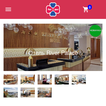
0
Отель River Palace