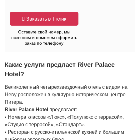
Заказать в 1 клик
Оставьте свой номер, мы
позвоним и поможем оформить
заказ по телефону
Какие услуги предлает River Palace
Hotel?
Великолепный четырехзвездочный отель с видом на
Неву расположен в культурно-историческом центре
Питера.
River Palace Hotel
предлагает:
• Номера классов «Люкс», «Полулюкс с террасой»,
«Студио с террасой», «Стандарт».
• Ресторан с русско-итальянской кухней и большим
выбором авторских блюд.