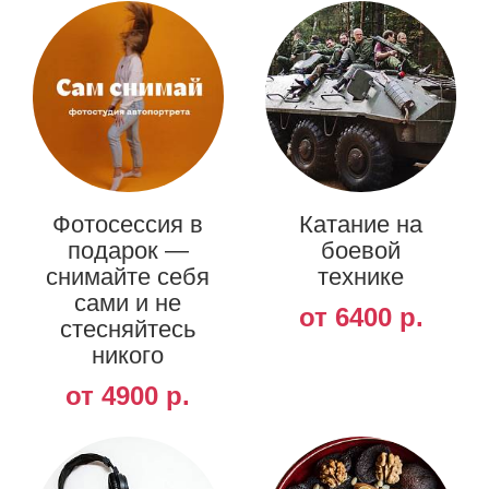
Фотосессия в
Катание на
подарок —
боевой
снимайте себя
технике
сами и не
от 6400 р.
стесняйтесь
никого
от 4900 р.