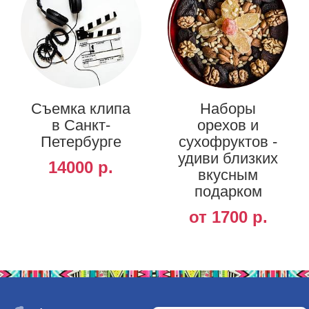
Съемка клипа
Наборы
в Санкт-
орехов и
Петербурге
сухофруктов -
удиви близких
14000 р.
вкусным
подарком
от 1700 р.