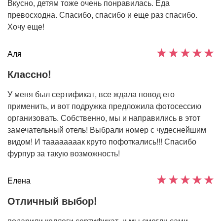
Вкусно, детям тоже очень понравилась. Еда
превосходна. Спасибо, спасибо и еще раз спасибо.
Хочу еще!
Аля
Классно!
У меня был сертификат, все ждала повод его
применить, и вот подружка предложила фотосессию
организовать. Собственно, мы и направились в этот
замечательный отель! Выбрали номер с чудеснейшим
видом! И таааааааак круто пофоткались!!! Спасибо
фурпур за такую возможность!
Елена
Отличный выбор!
подарили коллеги сертификат, и мы смогли сами