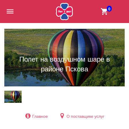
0
Полет на воздушном шаре в
районе Пскова
Главное
О поставщике услуг