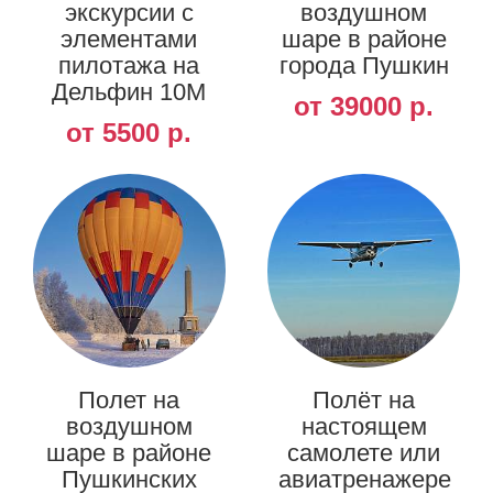
экскурсии с
воздушном
элементами
шаре в районе
пилотажа на
города Пушкин
Дельфин 10М
от 39000 р.
от 5500 р.
Полет на
Полёт на
воздушном
настоящем
шаре в районе
самолете или
Пушкинских
авиатренажере