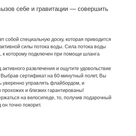
вызов себе и гравитации — совершить
т собой специальную доску, которая приводится
еактивной силы потока воды. Сила потока воды
а, к которому подключен при помощи шланга
 активного развлечения и ощутите удовольствие
! Выбрав сертификат на 60-минутный полет, Вы
ь уверенно управлять флайбордом, и
 прохожих и близких гарантированы!
ержаться на велосипеде, то, получив подарочный
 он точно покорит.