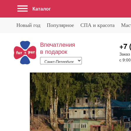
Каталог
Новый год
Популярное
СПА и красота
Мас
Впечатления
+7 
в подарок
Заказ
с 9:00