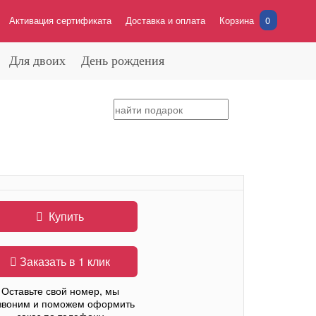
Активация сертификата
Доставка и оплата
Корзина
0
Для двоих
День рождения
Купить
Заказать в 1 клик
Оставьте свой номер, мы
звоним и поможем оформить