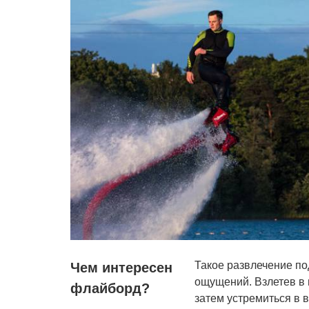
Такое развлечение по
Чем интересен
ощущений. Взлетев в 
флайборд?
затем устремиться в в