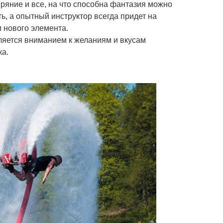
ыряние и все, на что способна фантазия можно
ь, а опытный инструктор всегда придет на
 нового элемента.
ляется вниманием к желаниям и вкусам
ка.