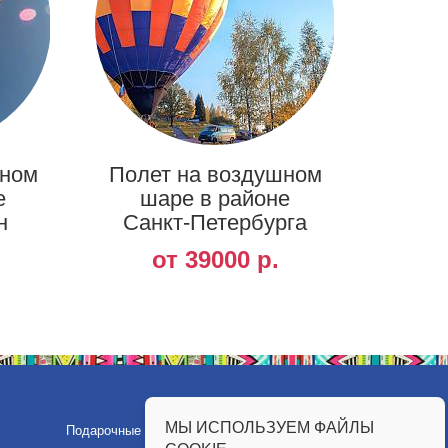
шном
Полет на воздушном
е
шаре в районе
н
Санкт-Петербурга
от 39000 р.
МЫ ИСПОЛЬЗУЕМ ФАЙЛЫ
Подарочные сертификаты