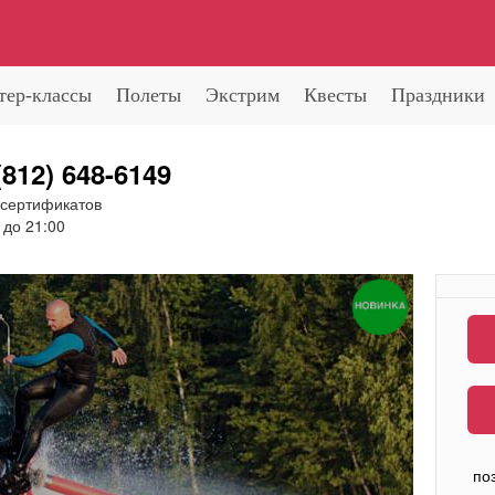
тер-классы
Полеты
Экстрим
Квесты
Праздники
(812) 648-6149
 сертификатов
 до 21:00
по