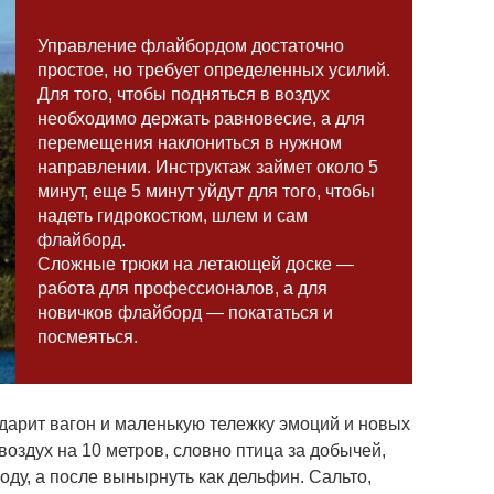
Управление флайбордом достаточно
простое, но требует определенных усилий.
Для того, чтобы подняться в воздух
необходимо держать равновесие, а для
перемещения наклониться в нужном
направлении. Инструктаж займет около 5
минут, еще 5 минут уйдут для того, чтобы
надеть гидрокостюм, шлем и сам
флайборд.
Сложные трюки на летающей доске —
работа для профессионалов, а для
новичков флайборд — покататься и
посмеяться.
дарит вагон и маленькую тележку эмоций и новых
воздух на 10 метров, словно птица за добычей,
оду, а после вынырнуть как дельфин. Сальто,