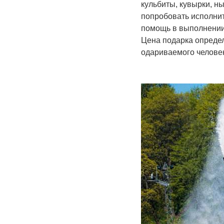
кульбиты, кувырки, н
попробовать исполнит
помощь в выполнении
Цена подарка опреде
одариваемого челове