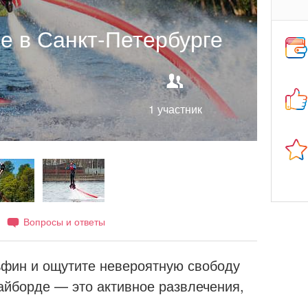
е в Санкт-Петербурге
1 участник
Вопросы и ответы
ьфин и ощутите невероятную свободу
айборде — это активное развлечения,