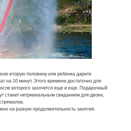
свою вторую половину или ребенка дарите
т на 10 минут. Этого времени достаточно для
после которого захочется еще и еще. Подарочный
ут станет нетривиальным свиданием для двоих,
стремалов.
жно на разную продолжительность занятия.