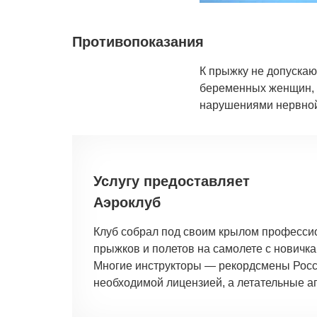
Противопоказания
К прыжку не допускаю
беременных женщин, 
нарушениями нервной 
Услугу предоставляет
Аэроклуб
Клуб собрал под своим крылом профессио
прыжков и полетов на самолете с новичк
Многие инструкторы — рекордсмены Росс
необходимой лицензией, а летательные а