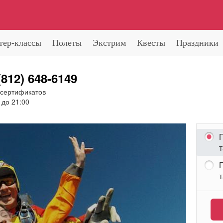
тер-классы
Полеты
Экстрим
Квесты
Праздники
(812) 648-6149
 сертификатов
 до 21:00