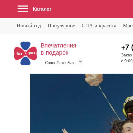
Каталог
Новый год
Популярное
СПА и красота
Мас
Впечатления
+7 
в подарок
Заказ
с 9:00