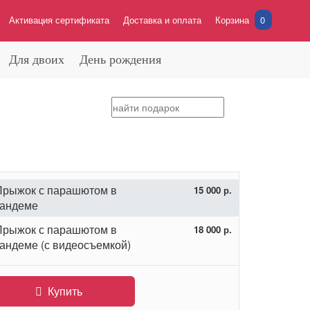
Активация сертификата
Доставка и оплата
Корзина
0
Для двоих
День рождения
Прыжок с парашютом в
15 000 р.
тандеме
Прыжок с парашютом в
18 000 р.
тандеме (с видеосъемкой)
Купить