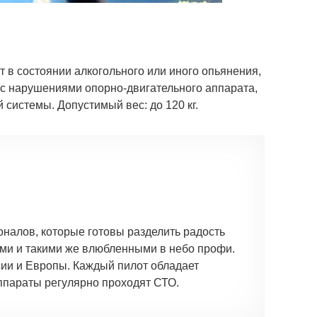
т в состоянии алкогольного или иного опьянения,
с нарушениями опорно-двигательного аппарата,
системы. Допустимый вес: до 120 кг.
налов, которые готовы разделить радость
ами и такими же влюбленными в небо профи.
ии и Европы. Каждый пилот обладает
ппараты регулярно проходят СТО.