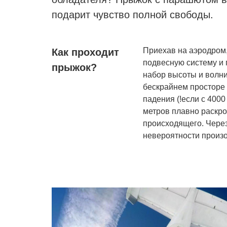
подарит чувство полной свободы.
Приехав на аэродром,
Как проходит
подвесную систему и 
прыжок?
набор высоты и волни
бескрайнем просторе 
падения (!если с 4000
метров плавно раскро
происходящего. Чере
невероятности произ