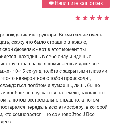
Напишите ваш отзыв
провождении инструктора. Впечатление очень
ать, скажу что было страшно вначале,
 свой фюзеляж - вот в этот момент ты
идётся, находишь в себе силу и идешь с
я инструктора сразу вспоминаешь и даже все
ыжок 10-15 секунд полёта с закрытыми глазами
 что-то невероятное с тобой происходит,
аслаждаться полётом и думаешь, лишь бы не
 и вообще не спускаться на землю, так как это
ом, а потом экстремально страшно, а потом
 постарался передать всю атмосферу, в которой
, кто сомневается - не сомневайтесь! Все
 дело.