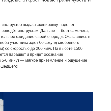
 инструктор выдаст экипировку, наденет
проведёт инструктаж. Дальше — борт самолета,
тельное ожидание своей очереди. Оказавшись в
неба участника ждёт 60 секунд свободного
 м) со скоростью до 200 км/ч. На высоте 1500
ется парашют и придёт осознание
з 5-6 минут — мягкое приземление и ощущение
ошедшего!