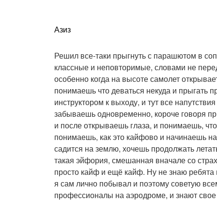
Азиз
Решил все-таки прыгнуть с парашютом в со
классные и неповторимые, словами не перед
особенно когда на высоте самолет открывает
понимаешь что деваться некуда и прыгать пр
инструктором к выходу, и тут все напутстви
забываешь одновременно, короче говоря пр
и после открываешь глаза, и понимаешь, что
понимаешь, как это кайфово и начинаешь н
садится на землю, хочешь продолжать летать
такая эйфория, смешанная вначале со страх
просто кайф и ещё кайф. Ну не знаю ребята
я сам лично побывал и поэтому советую всем
профессионалы на аэродроме, и знают свое